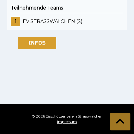
Teilnehmende Teams
1
EV STRASSWALCHEN (S)
INFOS
© 2026 Eisschützenverein Strasswalchen
Impressum