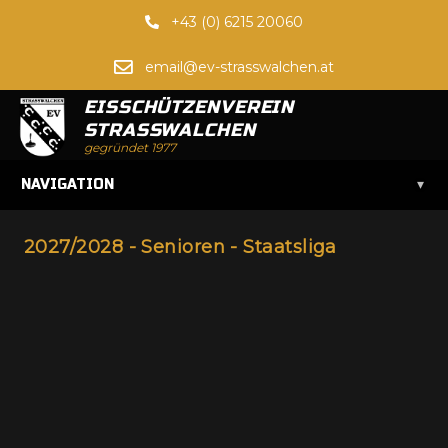
+43 (0) 6215 20060
email@ev-strasswalchen.at
EISSCHÜTZENVEREIN
STRASSWALCHEN
gegründet 1977
▾
NAVIGATION
2027/2028 - Senioren - Staatsliga