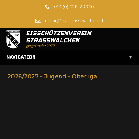
+43 (0) 6215 20060
email@ev-strasswalchen.at
EISSCHÜTZENVEREIN
STRASSWALCHEN
gegründet 1977
▾
NAVIGATION
2026/2027 - Jugend - Oberliga