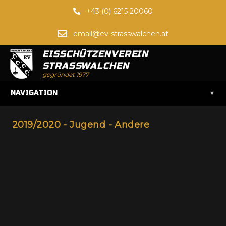
+43 (0) 6215 20060
email@ev-strasswalchen.at
EISSCHÜTZENVEREIN
STRASSWALCHEN
gegründet 1977
▾
NAVIGATION
2019/2020 - Jugend - Andere