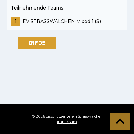
Teilnehmende Teams
1
EV STRASSWALCHEN Mixed 1 (S)
INFOS
© 2026 Eisschützenverein Strasswalchen
Impressum