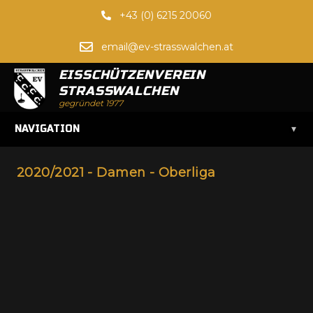
+43 (0) 6215 20060
email@ev-strasswalchen.at
EISSCHÜTZENVEREIN
STRASSWALCHEN
gegründet 1977
▾
NAVIGATION
2020/2021 - Damen - Oberliga