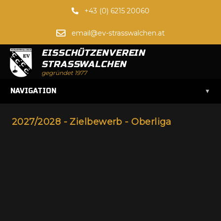
+43 (0) 6215 20060
email@ev-strasswalchen.at
EISSCHÜTZENVEREIN
STRASSWALCHEN
gegründet 1977
▾
NAVIGATION
2027/2028 - Zielbewerb - Oberliga