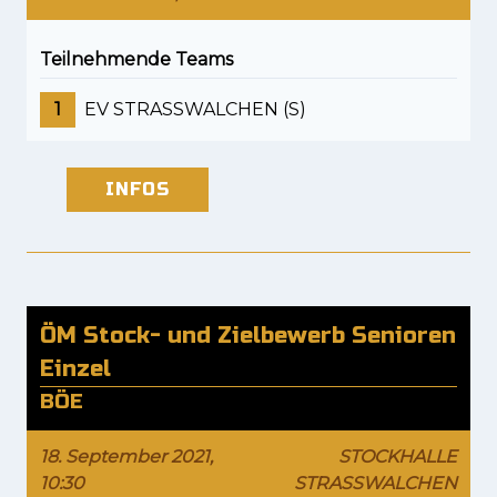
Teilnehmende Teams
1
EV STRASSWALCHEN (S)
INFOS
ÖM Stock- und Zielbewerb Senioren
Einzel
BÖE
18. September 2021,
STOCKHALLE
10:30
STRASSWALCHEN