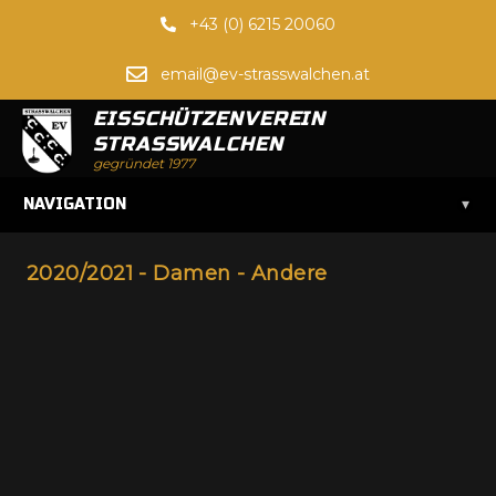
+43 (0) 6215 20060
email@ev-strasswalchen.at
EISSCHÜTZENVEREIN
STRASSWALCHEN
gegründet 1977
▾
NAVIGATION
2020/2021 - Damen - Andere