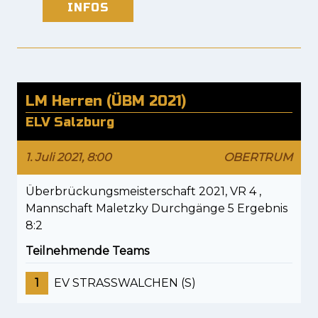
INFOS
LM Herren (ÜBM 2021)
ELV Salzburg
1. Juli 2021, 8:00
OBERTRUM
Überbrückungsmeisterschaft 2021, VR 4 ,
Mannschaft Maletzky Durchgänge 5 Ergebnis
8:2
Teilnehmende Teams
1
EV STRASSWALCHEN (S)