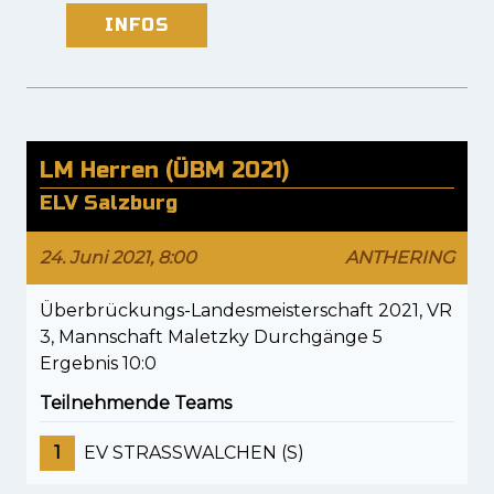
INFOS
LM Herren (ÜBM 2021)
ELV Salzburg
24. Juni 2021, 8:00
ANTHERING
Überbrückungs-Landesmeisterschaft 2021, VR
3, Mannschaft Maletzky Durchgänge 5
Ergebnis 10:0
Teilnehmende Teams
1
EV STRASSWALCHEN (S)