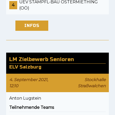
UEV STAMPFL-BAU OSTERMIETHING
4
(OÖ)
INFOS
LM Zielbewerb Senioren
ELV Salzburg
4. September 2021,
Stockhalle
12:10
Straßwalchen
Anton Lugstein
Teilnehmende Teams