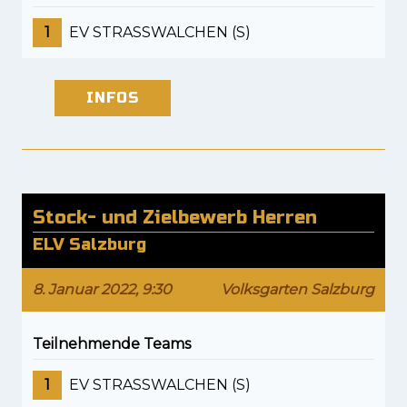
1
EV STRASSWALCHEN (S)
INFOS
Stock- und Zielbewerb Herren
ELV Salzburg
8. Januar 2022, 9:30
Volksgarten Salzburg
Teilnehmende Teams
1
EV STRASSWALCHEN (S)