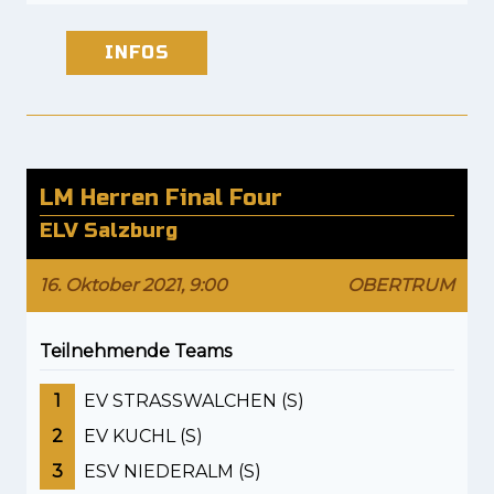
INFOS
LM Herren Final Four
ELV Salzburg
16. Oktober 2021, 9:00
OBERTRUM
Teilnehmende Teams
1
EV STRASSWALCHEN (S)
2
EV KUCHL (S)
3
ESV NIEDERALM (S)