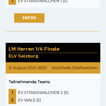
1
EV STRASSWALCHEN 1 (S)
INFOS
LM Herren 1/4 Finale
ELV Salzburg
9. August 2021, 18:30
Stockhalle Straßwalchen
Teilnehmende Teams
1
EV STRASSWALCHEN 2 (S)
2
EV WALS (S)