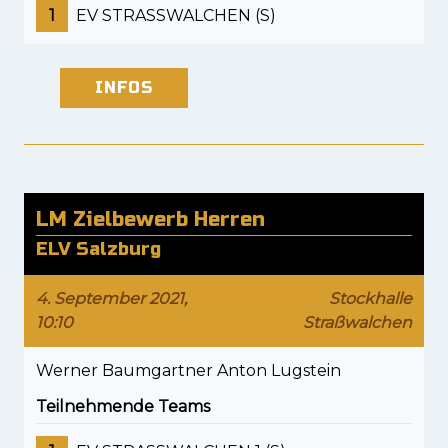
1
EV STRASSWALCHEN (S)
INFOS
LM Zielbewerb Herren
ELV Salzburg
4. September 2021,
Stockhalle
10:10
Straßwalchen
Werner Baumgartner Anton Lugstein
Teilnehmende Teams