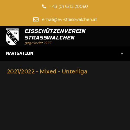
+43 (0) 6215 20060
email@ev-strasswalchen.at
EISSCHÜTZENVEREIN
STRASSWALCHEN
gegründet 1977
▾
NAVIGATION
2021/2022 - Mixed - Unterliga