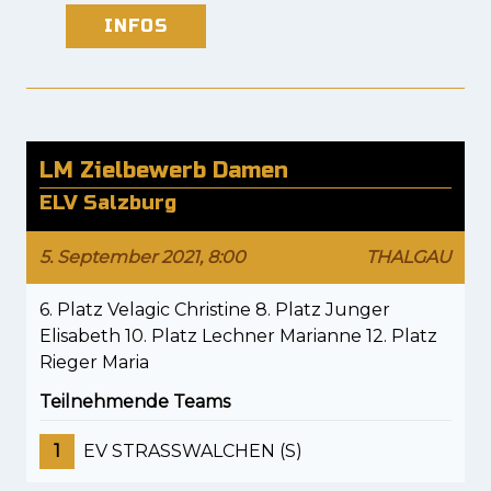
INFOS
LM Zielbewerb Damen
ELV Salzburg
5. September 2021, 8:00
THALGAU
6. Platz Velagic Christine 8. Platz Junger
Elisabeth 10. Platz Lechner Marianne 12. Platz
Rieger Maria
Teilnehmende Teams
1
EV STRASSWALCHEN (S)