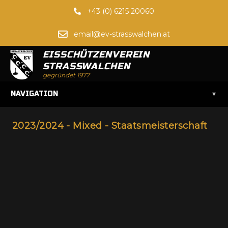
+43 (0) 6215 20060
email@ev-strasswalchen.at
EISSCHÜTZENVEREIN
STRASSWALCHEN
gegründet 1977
▾
NAVIGATION
2023/2024 - Mixed - Staatsmeisterschaft