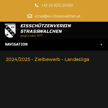
+43 (0) 6215 20060
email@ev-strasswalchen.at
EISSCHÜTZENVEREIN
STRASSWALCHEN
gegründet 1977
▾
NAVIGATION
2024/2025 - Zielbewerb - Landesliga