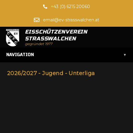
+43 (0) 6215 20060
email@ev-strasswalchen.at
EISSCHÜTZENVEREIN
STRASSWALCHEN
gegründet 1977
▾
NAVIGATION
2026/2027 - Jugend - Unterliga