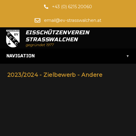
+43 (0) 6215 20060
email@ev-strasswalchen.at
EISSCHÜTZENVEREIN
STRASSWALCHEN
gegründet 1977
▾
NAVIGATION
2023/2024 - Zielbewerb - Andere