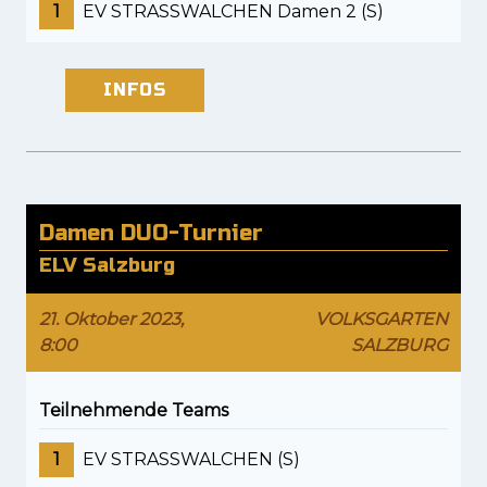
1
EV STRASSWALCHEN Damen 2 (S)
INFOS
Damen DUO-Turnier
ELV Salzburg
21. Oktober 2023,
VOLKSGARTEN
8:00
SALZBURG
Teilnehmende Teams
1
EV STRASSWALCHEN (S)