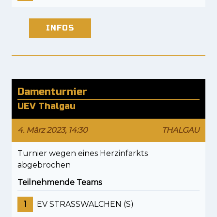
INFOS
Damenturnier
UEV Thalgau
4. März 2023, 14:30
THALGAU
Turnier wegen eines Herzinfarkts
abgebrochen
Teilnehmende Teams
1
EV STRASSWALCHEN (S)