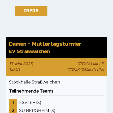
INFOS
Damen - Muttertagsturnier
EV Straßwalchen
13. Mai 2023,
STOCKHALLE
14:00
STRASSWALCHEN
Stockhalle Straßwalchen
Teilnehmende Teams
1
ESV RIF (S)
2
SU BERGHEIM (S)