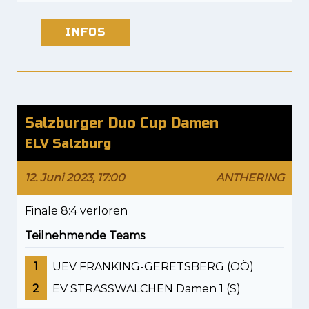
INFOS
Salzburger Duo Cup Damen
ELV Salzburg
12. Juni 2023, 17:00
ANTHERING
Finale 8:4 verloren
Teilnehmende Teams
1
UEV FRANKING-GERETSBERG (OÖ)
2
EV STRASSWALCHEN Damen 1 (S)