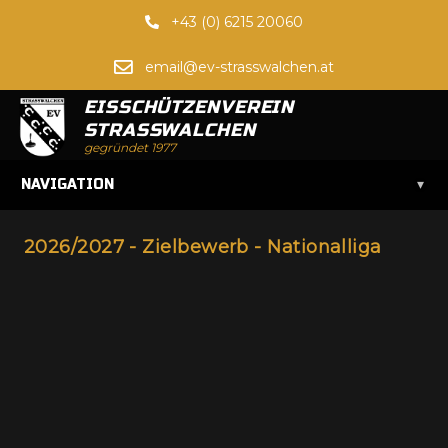
+43 (0) 6215 20060
email@ev-strasswalchen.at
EISSCHÜTZENVEREIN
STRASSWALCHEN
gegründet 1977
▾
NAVIGATION
2026/2027 - Zielbewerb - Nationalliga