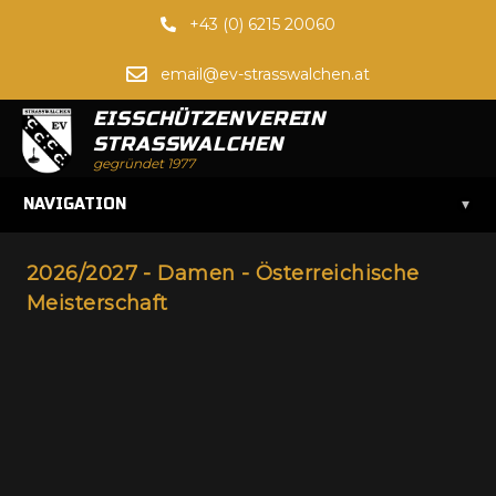
+43 (0) 6215 20060
email@ev-strasswalchen.at
EISSCHÜTZENVEREIN
STRASSWALCHEN
gegründet 1977
▾
NAVIGATION
2026/2027 - Damen - Österreichische
Meisterschaft