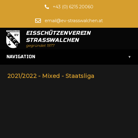
+43 (0) 6215 20060
email@ev-strasswalchen.at
EISSCHÜTZENVEREIN
STRASSWALCHEN
gegründet 1977
▾
NAVIGATION
2021/2022 - Mixed - Staatsliga