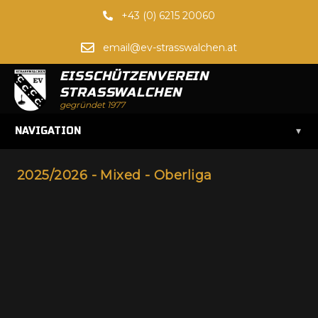
+43 (0) 6215 20060
email@ev-strasswalchen.at
EISSCHÜTZENVEREIN
STRASSWALCHEN
gegründet 1977
▾
NAVIGATION
2025/2026 - Mixed - Oberliga