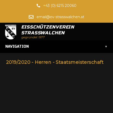
+43 (0) 6215 20060
email@ev-strasswalchen.at
EISSCHÜTZENVEREIN
STRASSWALCHEN
gegründet 1977
▾
NAVIGATION
2019/2020 - Herren - Staatsmeisterschaft