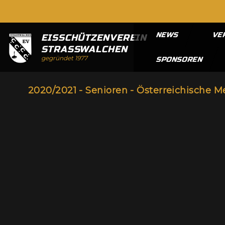
NEWS
VE
EISSCHÜTZENVEREIN
STRASSWALCHEN
gegründet 1977
SPONSOREN
2020/2021 - Senioren - Österreichische M