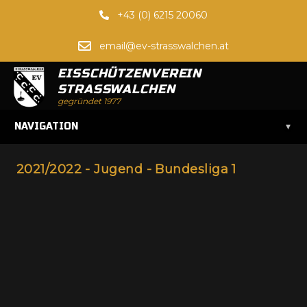
+43 (0) 6215 20060
email@ev-strasswalchen.at
EISSCHÜTZENVEREIN
STRASSWALCHEN
gegründet 1977
▾
NAVIGATION
2021/2022 - Jugend - Bundesliga 1