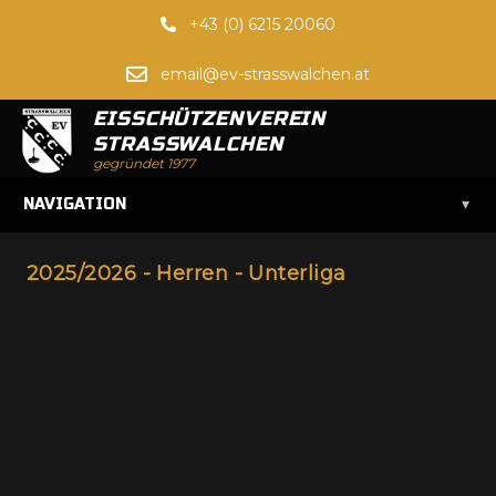
+43 (0) 6215 20060
email@ev-strasswalchen.at
EISSCHÜTZENVEREIN
STRASSWALCHEN
gegründet 1977
▾
NAVIGATION
2025/2026 - Herren - Unterliga