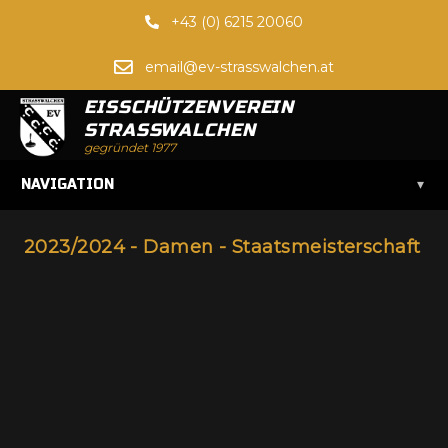
+43 (0) 6215 20060
email@ev-strasswalchen.at
EISSCHÜTZENVEREIN
STRASSWALCHEN
gegründet 1977
▾
NAVIGATION
2023/2024 - Damen - Staatsmeisterschaft