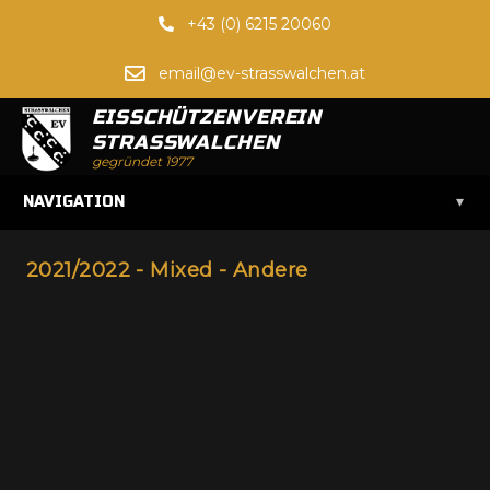
+43 (0) 6215 20060
email@ev-strasswalchen.at
EISSCHÜTZENVEREIN
STRASSWALCHEN
gegründet 1977
▾
NAVIGATION
2021/2022 - Mixed - Andere