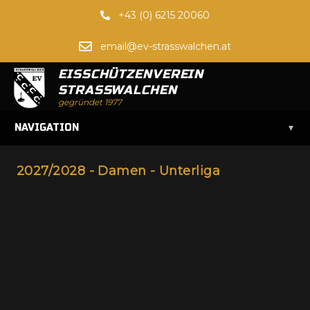
+43 (0) 6215 20060
email@ev-strasswalchen.at
EISSCHÜTZENVEREIN
STRASSWALCHEN
gegründet 1977
▾
NAVIGATION
2027/2028 - Damen - Unterliga