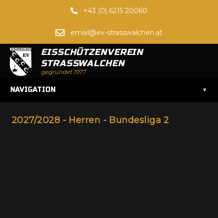
+43 (0) 6215 20060
email@ev-strasswalchen.at
EISSCHÜTZENVEREIN
STRASSWALCHEN
gegründet 1977
▾
NAVIGATION
2027/2028 - Herren - Bundesliga 2