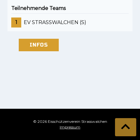
Teilnehmende Teams
1
EV STRASSWALCHEN (S)
INFOS
© 2026 Eisschützenverein Strasswalchen
Impressum