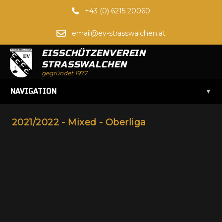
+43 (0) 6215 20060
email@ev-strasswalchen.at
EISSCHÜTZENVEREIN
STRASSWALCHEN
gegründet 1977
▾
NAVIGATION
2021/2022 - Mixed - Oberliga