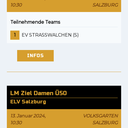
10:30
SALZBURG
Teilnehmende Teams
1
EV STRASSWALCHEN (S)
INFOS
LM Ziel Damen Ü50
ELV Salzburg
13. Januar 2024,
VOLKSGARTEN
10:30
SALZBURG