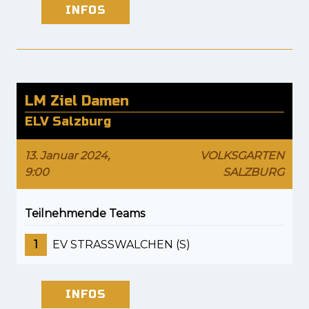
INFOS
LM Ziel Damen
ELV Salzburg
13. Januar 2024,
VOLKSGARTEN
9:00
SALZBURG
Teilnehmende Teams
1
EV STRASSWALCHEN (S)
INFOS