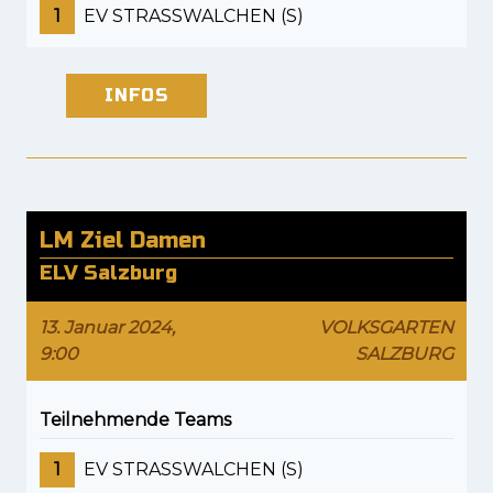
1
EV STRASSWALCHEN (S)
INFOS
LM Ziel Damen
ELV Salzburg
13. Januar 2024,
VOLKSGARTEN
9:00
SALZBURG
Teilnehmende Teams
1
EV STRASSWALCHEN (S)