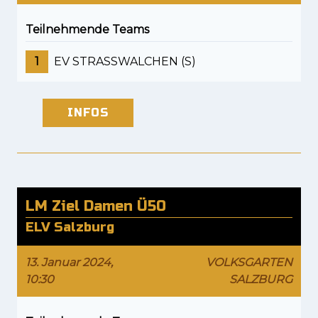
Teilnehmende Teams
1
EV STRASSWALCHEN (S)
INFOS
LM Ziel Damen Ü50
ELV Salzburg
13. Januar 2024,
VOLKSGARTEN
10:30
SALZBURG