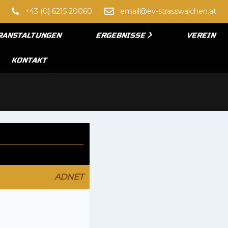
+43 (0) 6215 20060
email@ev-strasswalchen.at
RANSTALTUNGEN
ERGEBNISSE
VEREIN
KONTAKT
ADNET