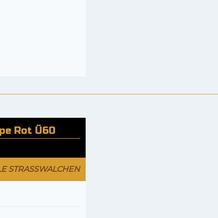
ppe Rot Ü60
LE STRASSWALCHEN