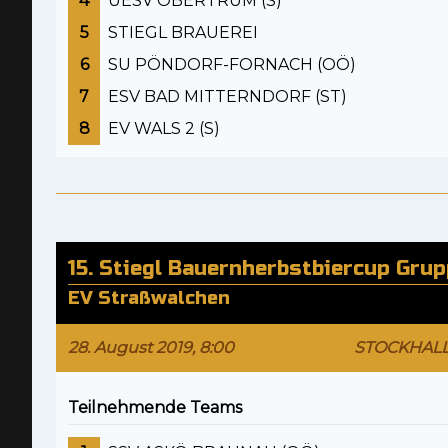
4
UESV OBERTRUM (S)
5
STIEGL BRAUEREI
6
SU PÖNDORF-FORNACH (OÖ)
7
ESV BAD MITTERNDORF (ST)
8
EV WALS 2 (S)
15. Stiegl Bauernherbstbiercup Gru
EV Straßwalchen
28. August 2019, 8:00
STOCKHAL
Teilnehmende Teams