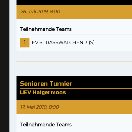
26. Juli 2019, 8:00
Teilnehmende Teams
1
EV STRASSWALCHEN 3 (S)
Senioren Turnier
UEV Haigermoos
17. Mai 2019, 8:00
Teilnehmende Teams