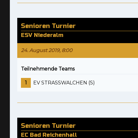
Senioren Turnier
ESV Niederalm
24. August 2019, 8:00
Teilnehmende Teams
1
EV STRASSWALCHEN (S)
Senioren Turnier
EC Bad Reichenhall