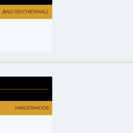
BAD REICHENHALL
HAIGERMOOS