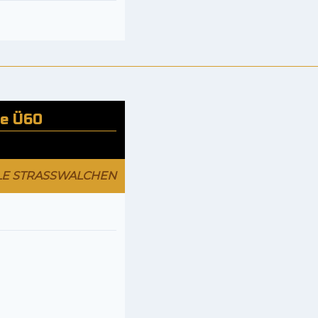
le Ü60
LE STRASSWALCHEN