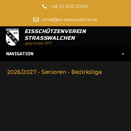
+43 (0) 6215 20060
email@ev-strasswalchen.at
EISSCHÜTZENVEREIN
STRASSWALCHEN
gegründet 1977
▾
NAVIGATION
2026/2027 - Senioren - Bezirksliga