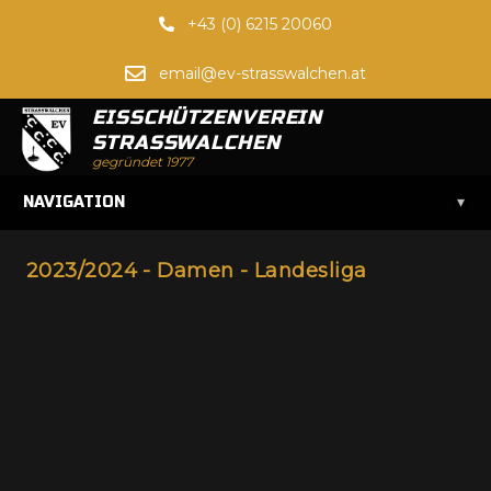
+43 (0) 6215 20060
email@ev-strasswalchen.at
EISSCHÜTZENVEREIN
STRASSWALCHEN
gegründet 1977
▾
NAVIGATION
2023/2024 - Damen - Landesliga