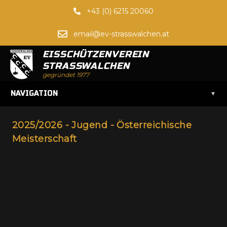
+43 (0) 6215 20060
email@ev-strasswalchen.at
EISSCHÜTZENVEREIN
STRASSWALCHEN
gegründet 1977
▾
NAVIGATION
2025/2026 - Jugend - Österreichische
Meisterschaft