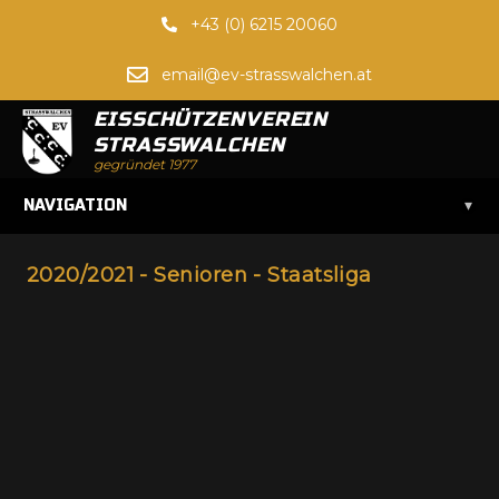
+43 (0) 6215 20060
email@ev-strasswalchen.at
EISSCHÜTZENVEREIN
STRASSWALCHEN
gegründet 1977
▾
NAVIGATION
2020/2021 - Senioren - Staatsliga