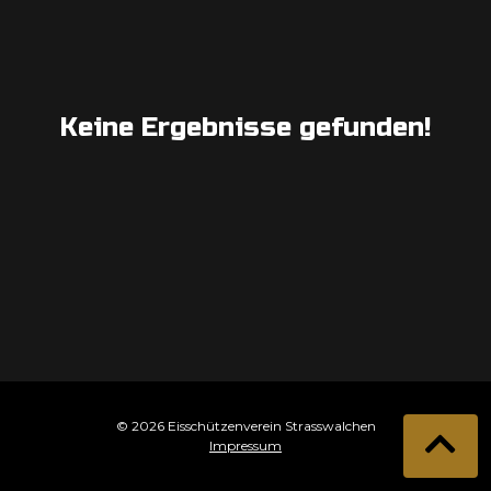
Keine Ergebnisse gefunden!
© 2026 Eisschützenverein Strasswalchen
Impressum