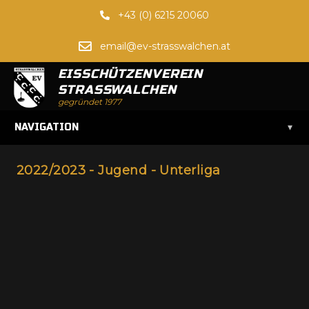
+43 (0) 6215 20060
email@ev-strasswalchen.at
EISSCHÜTZENVEREIN
STRASSWALCHEN
gegründet 1977
▾
NAVIGATION
2022/2023 - Jugend - Unterliga