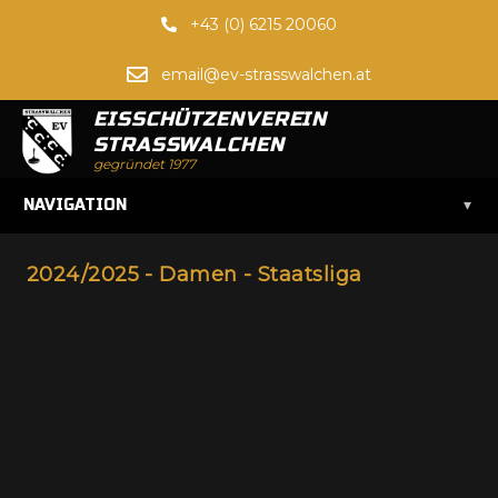
+43 (0) 6215 20060
email@ev-strasswalchen.at
EISSCHÜTZENVEREIN
STRASSWALCHEN
gegründet 1977
▾
NAVIGATION
2024/2025 - Damen - Staatsliga