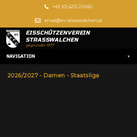
+43 (0) 6215 20060
email@ev-strasswalchen.at
EISSCHÜTZENVEREIN
STRASSWALCHEN
gegründet 1977
▾
NAVIGATION
2026/2027 - Damen - Staatsliga