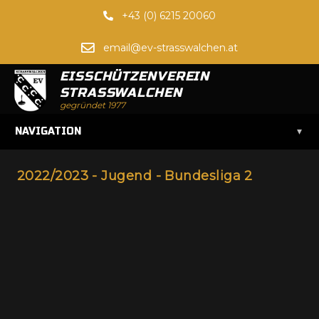
+43 (0) 6215 20060
email@ev-strasswalchen.at
EISSCHÜTZENVEREIN
STRASSWALCHEN
gegründet 1977
▾
NAVIGATION
2022/2023 - Jugend - Bundesliga 2