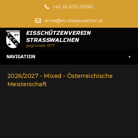
+43 (0) 6215 20060
email@ev-strasswalchen.at
EISSCHÜTZENVEREIN
STRASSWALCHEN
gegründet 1977
▾
NAVIGATION
2026/2027 - Mixed - Österreichische
Meisterschaft