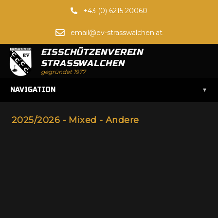
+43 (0) 6215 20060
email@ev-strasswalchen.at
EISSCHÜTZENVEREIN
STRASSWALCHEN
gegründet 1977
▾
NAVIGATION
2025/2026 - Mixed - Andere