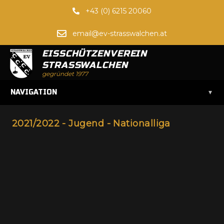
+43 (0) 6215 20060
email@ev-strasswalchen.at
EISSCHÜTZENVEREIN
STRASSWALCHEN
gegründet 1977
▾
NAVIGATION
2021/2022 - Jugend - Nationalliga