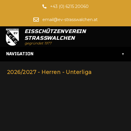
+43 (0) 6215 20060
email@ev-strasswalchen.at
EISSCHÜTZENVEREIN
STRASSWALCHEN
gegründet 1977
▾
NAVIGATION
2026/2027 - Herren - Unterliga