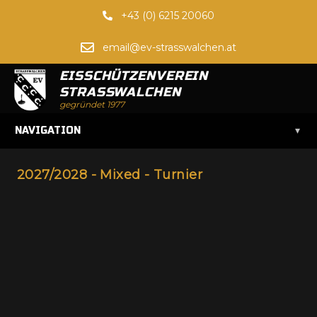
+43 (0) 6215 20060
email@ev-strasswalchen.at
EISSCHÜTZENVEREIN
STRASSWALCHEN
gegründet 1977
▾
NAVIGATION
2027/2028 - Mixed - Turnier