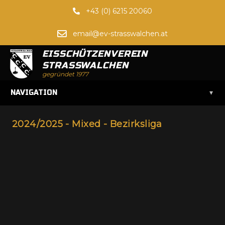
+43 (0) 6215 20060
email@ev-strasswalchen.at
EISSCHÜTZENVEREIN
STRASSWALCHEN
gegründet 1977
▾
NAVIGATION
2024/2025 - Mixed - Bezirksliga