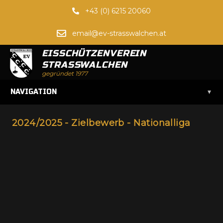
+43 (0) 6215 20060
email@ev-strasswalchen.at
EISSCHÜTZENVEREIN
STRASSWALCHEN
gegründet 1977
▾
NAVIGATION
2024/2025 - Zielbewerb - Nationalliga