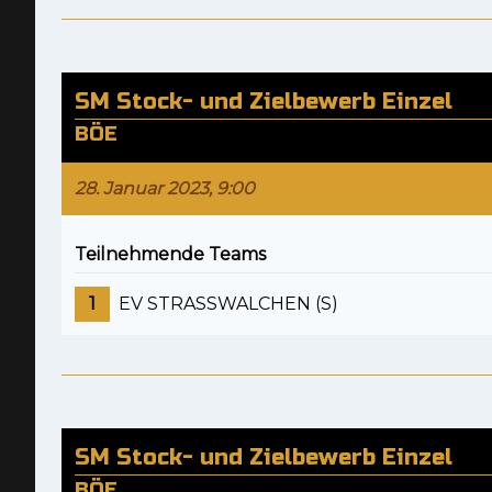
SM Stock- und Zielbewerb Einzel
BÖE
28. Januar 2023, 9:00
Teilnehmende Teams
1
EV STRASSWALCHEN (S)
SM Stock- und Zielbewerb Einzel
BÖE