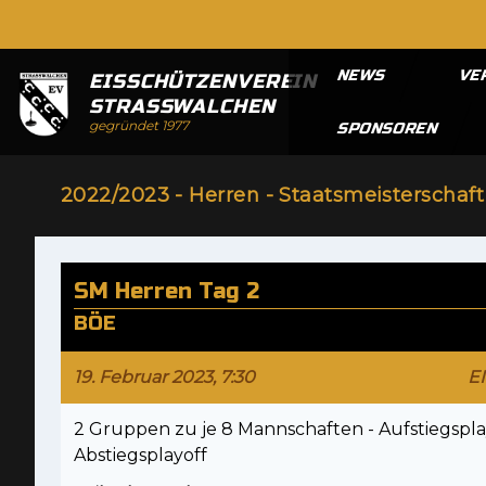
NEWS
VE
EISSCHÜTZENVEREIN
STRASSWALCHEN
gegründet 1977
SPONSOREN
2022/2023 - Herren - Staatsmeisterschaft
SM Herren Tag 2
BÖE
19. Februar 2023, 7:30
E
2 Gruppen zu je 8 Mannschaften - Aufstiegspl
Abstiegsplayoff