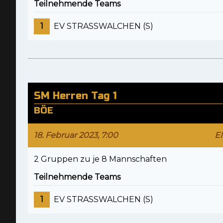
Teilnehmende Teams
1
EV STRASSWALCHEN (S)
SM Herren Tag 1
BÖE
18. Februar 2023, 7:00
E
2 Gruppen zu je 8 Mannschaften
Teilnehmende Teams
1
EV STRASSWALCHEN (S)