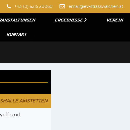
+43 (0) 6215 20060
email@ev-strasswalchen.at
RANSTALTUNGEN
ERGEBNISSE
VEREIN
KONTAKT
ISHALLE AMSTETTEN
ayoff und