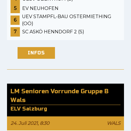
5
EV NEUHOFEN
UEV STAMPFL-BAU OSTERMIETHING
6
(OÖ)
7
SC ASKÖ HENNDORF 2 (S)
INFOS
LM Senioren Vorrunde Gruppe B
Wals
ELV Salzburg
24. Juli 2021, 8:30
WALS