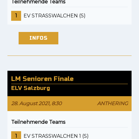
Teilnehmende Teams
1
EV STRASSWALCHEN (S)
INFOS
LM Senioren Finale
ELV Salzburg
28. August 2021, 8:30
ANTHERING
Teilnehmende Teams
1
EV STRASSWALCHEN 1 (S)