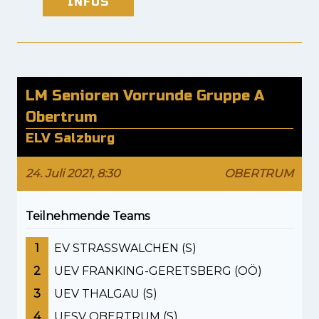
INFOS
LM Senioren Vorrunde Gruppe A
Obertrum
ELV Salzburg
24. Juli 2021, 8:30
OBERTRUM
Teilnehmende Teams
1
EV STRASSWALCHEN (S)
2
UEV FRANKING-GERETSBERG (OÖ)
3
UEV THALGAU (S)
4
UESV OBERTRUM (S)